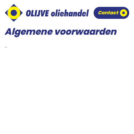
overslaan
Contact
Algemene voorwaarden
...